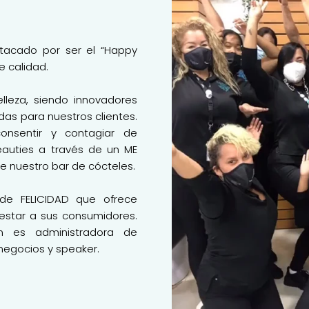
acado por ser el “Happy
e calidad.
lleza, siendo innovadores
das para nuestros clientes.
onsentir y contagiar de
eauties a través de un ME
 de nuestro bar de cócteles.
de FELICIDAD que ofrece
nestar a sus consumidores.
n es administradora de
egocios y speaker.